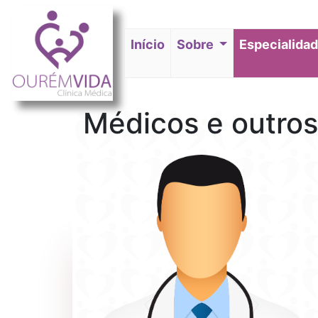
Início
(current)
Sobre
Especialida
Médicos e outros