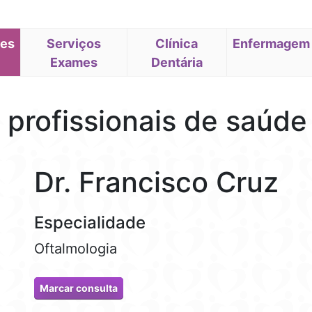
des
(current)
Serviços
Clínica
Enfermagem
Exames
(current)
Dentária
(current)
 profissionais de saúde
Dr. Francisco Cruz
Especialidade
Oftalmologia
Marcar consulta