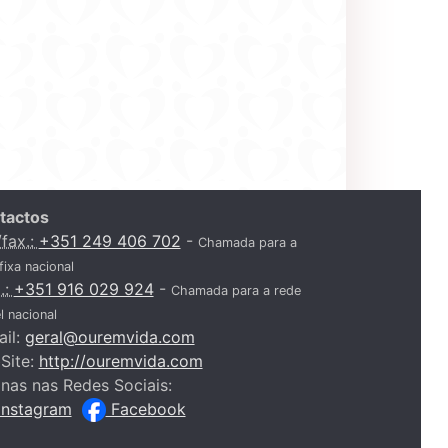
tactos
/fax.:
+351 249 406 702
-
Chamada para a
fixa nacional
.:
+351 916 029 924
-
Chamada para a rede
 nacional
ail:
geral@ouremvida.com
Site:
http://ouremvida.com
nas nas Redes Sociais:
Instagram
Facebook